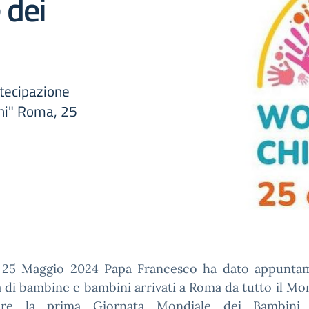
 dei
rtecipazione
ini" Roma, 25
 25 Maggio 2024 Papa Francesco ha dato appunta
a di bambine e bambini arrivati a Roma da tutto il M
rare la prima
Giornata Mondiale dei Bambini
,