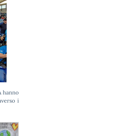
 A hanno
verso i