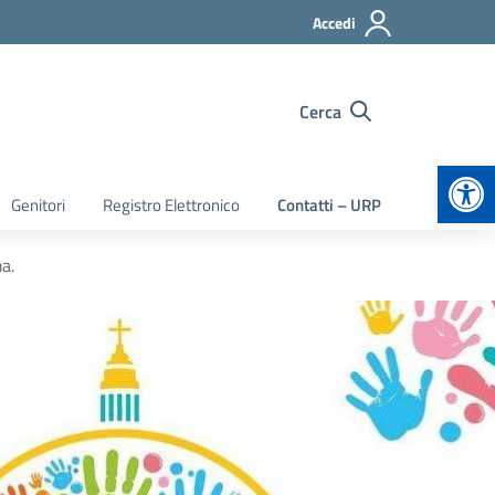
Accedi
Cerca
Apr
Genitori
Registro Elettronico
Contatti – URP
a.