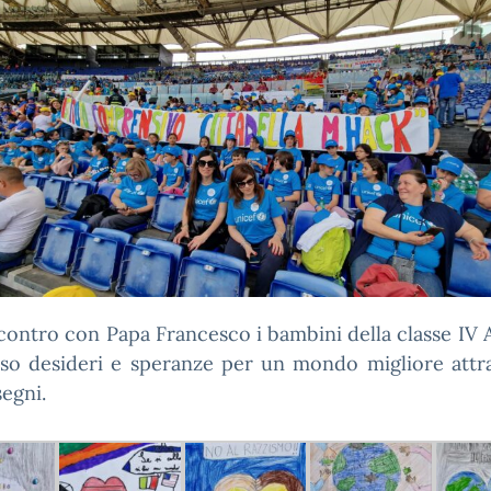
ncontro con Papa Francesco i bambini della classe IV
iso desideri e speranze per un mondo migliore attra
segni.