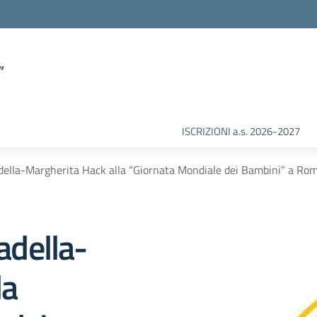
”
ISCRIZIONI a.s. 2026-2027
tadella-Margherita Hack alla “Giornata Mondiale dei Bambini” a Rom
tadella-
la