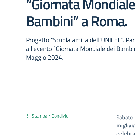
“Giornata Mondiale
Bambini” a Roma.
Progetto “Scuola amica dell’UNICEF”. Pa
all'evento “Giornata Mondiale dei Bamb
Maggio 2024.
Stampa / Condividi
Sabato
migliai
celeb