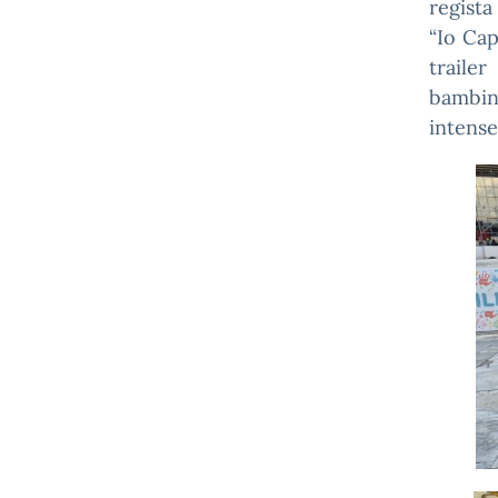
regista
“Io Cap
trailer
bambini
intense