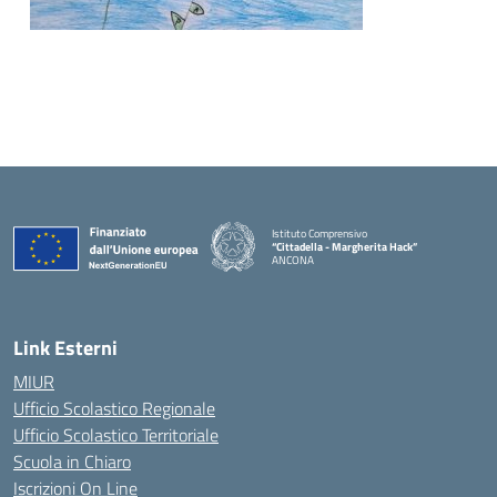
Istituto Comprensivo
“Cittadella - Margherita Hack”
ANCONA
— Visita la pagina iniziale della scuola
Link Esterni
MIUR
Ufficio Scolastico Regionale
Ufficio Scolastico Territoriale
Scuola in Chiaro
Iscrizioni On Line