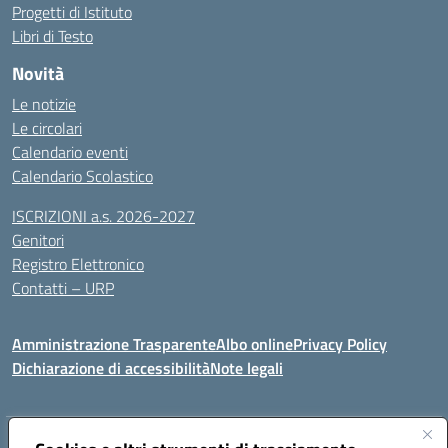
Progetti di Istituto
Libri di Testo
Novità
Le notizie
Le circolari
Calendario eventi
Calendario Scolastico
ISCRIZIONI a.s. 2026-2027
Genitori
Registro Elettronico
Contatti – URP
Amministrazione Trasparente
Albo online
Privacy Policy
Dichiarazione di accessibilità
Note legali
Indirizzo:
Via Tiziano, 50 - 60125 Ancona