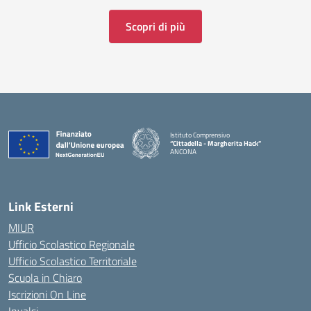
Scopri di più
Istituto Comprensivo
“Cittadella - Margherita Hack”
ANCONA
— Visita la pagina iniziale della scuola
Link Esterni
MIUR
Ufficio Scolastico Regionale
Ufficio Scolastico Territoriale
Scuola in Chiaro
Iscrizioni On Line