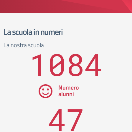
La scuola in numeri
La nostra scuola
1084
Numero
alunni
47