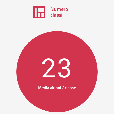
Numero
classi
23
Media alunni / classe