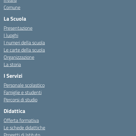
Invalsi
Comune
La Scuola
Presentazione
I luoghi
I numeri della scuola
Le carte della scuola
Organizzazione
La storia
I Servizi
Personale scolastico
Famiglie e studenti
Percorsi di studio
Didattica
Offerta formativa
Le schede didattiche
Progetti di Istituto