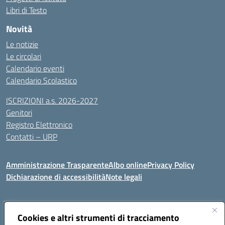
Libri di Testo
Novità
Le notizie
Le circolari
Calendario eventi
Calendario Scolastico
ISCRIZIONI a.s. 2026-2027
Genitori
Registro Elettronico
Contatti – URP
Amministrazione Trasparente
Albo online
Privacy Policy
Dichiarazione di accessibilità
Note legali
Indirizzo:
Cookies e altri strumenti di tracciamento
Via Tiziano, 50 - 60125 Ancona