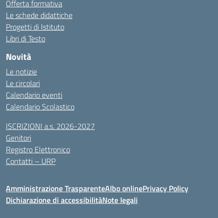
Offerta formativa
Le schede didattiche
Progetti di Istituto
Libri di Testo
Novità
Le notizie
Le circolari
Calendario eventi
Calendario Scolastico
ISCRIZIONI a.s. 2026-2027
Genitori
Registro Elettronico
Contatti – URP
Amministrazione Trasparente
Albo online
Privacy Policy
Dichiarazione di accessibilità
Note legali