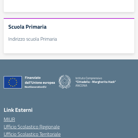
Scuola Primaria
Indirizzo scuola Primaria
Istituto Comprensivo
“Cittadella - Margherita Hack”
ANCONA
— Visita la pagina iniziale della scuola
Link Esterni
MIUR
Ufficio Scolastico Regionale
Ufficio Scolastico Territoriale