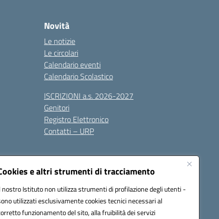
Novità
Le notizie
Le circolari
Calendario eventi
Calendario Scolastico
ISCRIZIONI a.s. 2026-2027
Genitori
Registro Elettronico
Contatti – URP
Cookies e altri strumenti di tracciamento
Il nostro Istituto non utilizza strumenti di profilazione degli utenti -
sono utilizzati esclusivamente cookies tecnici necessari al
1600p@pec.istruzione.it
corretto funzionamento del sito, alla fruibilità dei servizi