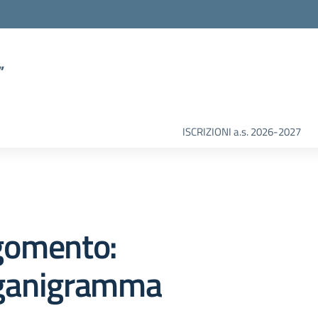
”
ISCRIZIONI a.s. 2026-2027
gomento:
ganigramma