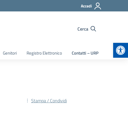
Accedi
Cerca
Apr
Genitori
Registro Elettronico
Contatti – URP
Stampa / Condividi