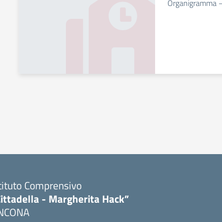
Organigramma –
tituto Comprensivo
ittadella - Margherita Hack”
NCONA