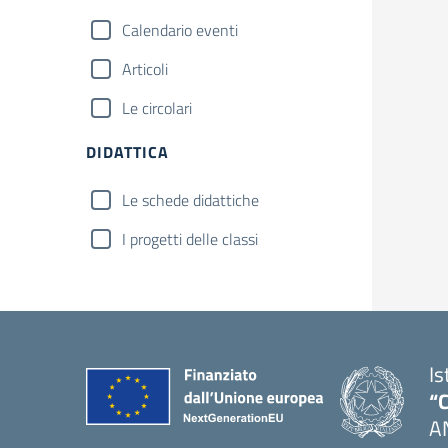
Calendario eventi
Articoli
Le circolari
DIDATTICA
Le schede didattiche
I progetti delle classi
Is
“C
A