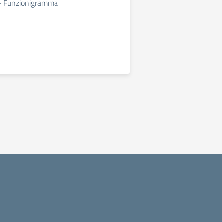
 Funzionigramma