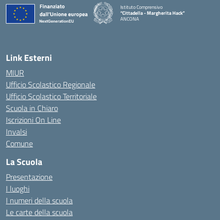
Istituto Comprensivo
“Cittadella - Margherita Hack”
ANCONA
— Visita la pagina iniziale della scuola
Link Esterni
MIUR
Ufficio Scolastico Regionale
Ufficio Scolastico Territoriale
Scuola in Chiaro
Iscrizioni On Line
Invalsi
Comune
La Scuola
Presentazione
I luoghi
I numeri della scuola
Le carte della scuola