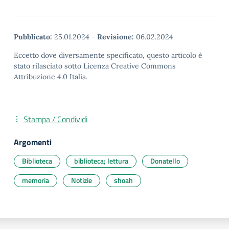
Pubblicato:
25.01.2024
-
Revisione:
06.02.2024
Eccetto dove diversamente specificato, questo articolo è
stato rilasciato sotto Licenza Creative Commons
Attribuzione 4.0 Italia.
Stampa / Condividi
Argomenti
Biblioteca
biblioteca; lettura
Donatello
memoria
Notizie
shoah