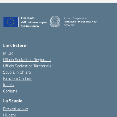
Istituto Comprensivo
“Cittadella - Margherita Hack”
ANCONA
— Visita la pagina iniziale della scuola
Link Esterni
MIUR
Ufficio Scolastico Regionale
Ufficio Scolastico Territoriale
Scuola in Chiaro
Iscrizioni On Line
Invalsi
Comune
La Scuola
Presentazione
I luoghi