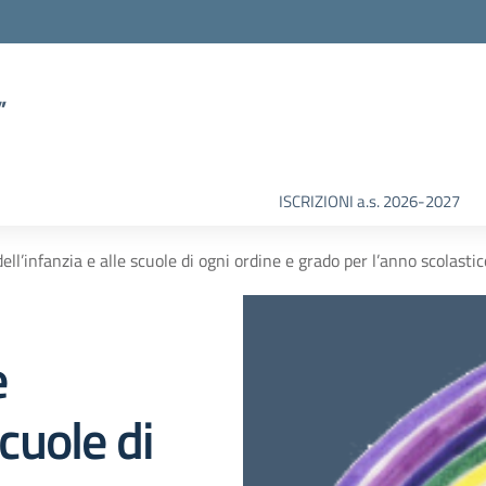
”
ISCRIZIONI a.s. 2026-2027
 dell’infanzia e alle scuole di ogni ordine e grado per l’anno scolas
e
scuole di