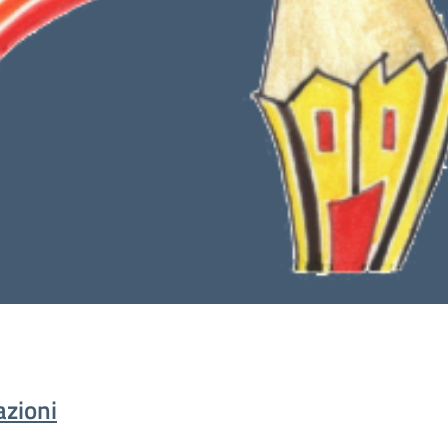
azioni