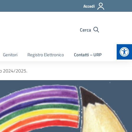
Accedi
Cerca
Apr
Genitori
Registro Elettronico
Contatti – URP
tico 2024/2025.