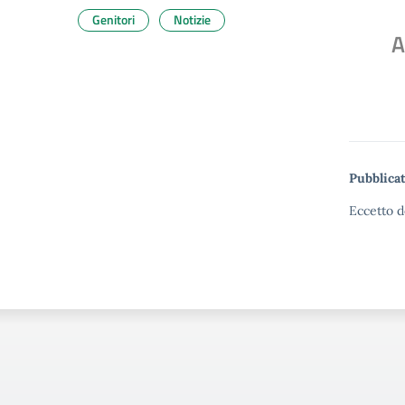
Genitori
Notizie
A
Pubblicat
Eccetto d