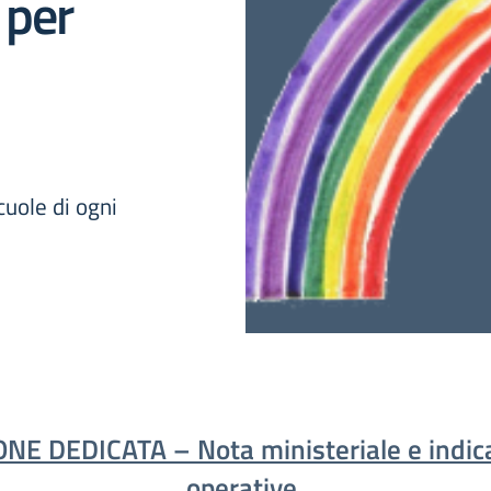
 per
scuole di ogni
NE DEDICATA – Nota ministeriale e indic
operative.