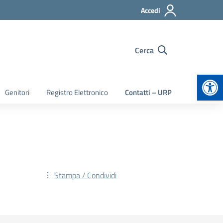
Accedi
Cerca
Apr
Genitori
Registro Elettronico
Contatti – URP
Stampa / Condividi