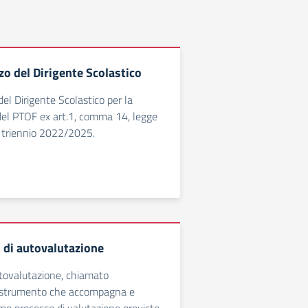
zzo del Dirigente Scolastico
 del Dirigente Scolastico per la
del PTOF ex art.1, comma 14, legge
l triennio 2022/2025.
di autovalutazione
utovalutazione, chiamato
 strumento che accompagna e