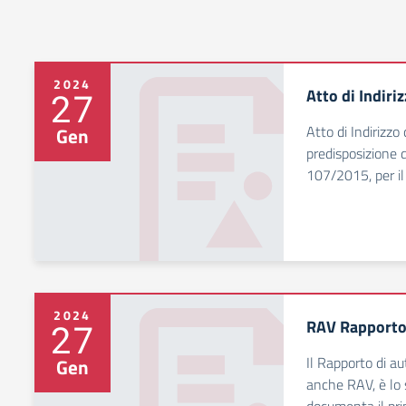
2024
Atto di Indiri
27
Atto di Indirizzo
Gen
predisposizione 
107/2015, per i
2024
RAV Rapporto 
27
Il Rapporto di a
Gen
anche RAV, è lo