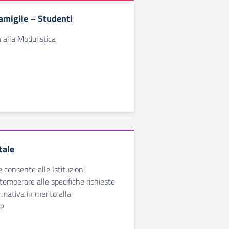
amiglie – Studenti
 alla Modulistica
tale
e consente alle Istituzioni
temperare alle specifiche richieste
rmativa in merito alla
ne