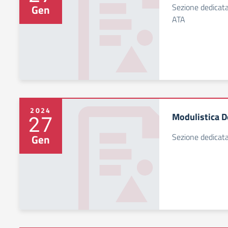
Sezione dedicata
Gen
ATA
2024
Modulistica D
27
Sezione dedicata
Gen