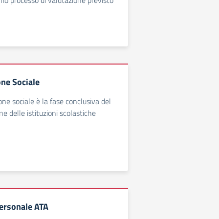
mo processo di valutazione previsto
ne Sociale
ne sociale è la fase conclusiva del
one delle istituzioni scolastiche
ersonale ATA