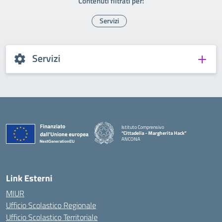
Contenuti filtrati per:
Servizi
Servizi
Istituto Comprensivo
“Cittadella - Margherita Hack”
ANCONA
— Visita la pagina iniziale della scuola
Link Esterni
MIUR
Ufficio Scolastico Regionale
Ufficio Scolastico Territoriale