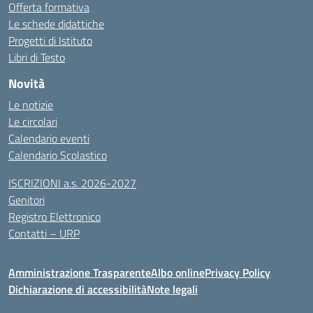
Offerta formativa
Le schede didattiche
Progetti di Istituto
Libri di Testo
Novità
Le notizie
Le circolari
Calendario eventi
Calendario Scolastico
ISCRIZIONI a.s. 2026-2027
Genitori
Registro Elettronico
Contatti – URP
Amministrazione Trasparente
Albo online
Privacy Policy
Dichiarazione di accessibilità
Note legali