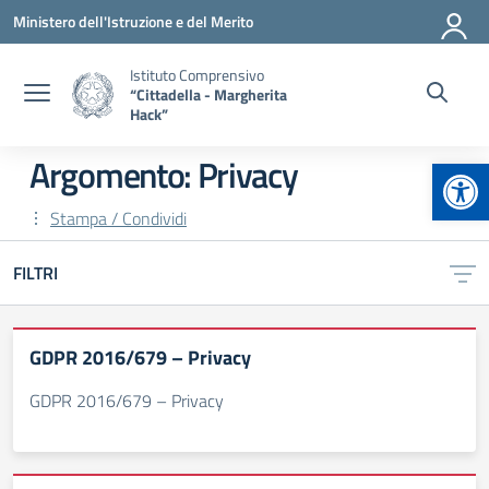
Vai ai contenuti
Vai al menu di navigazione
Vai al footer
Ministero dell'Istruzione e del Merito
Istituto Comprensivo
“Cittadella - Margherita
Hack”
Apr
Argomento: Privacy
Stampa / Condividi
FILTRI
GDPR 2016/679 – Privacy
GDPR 2016/679 – Privacy