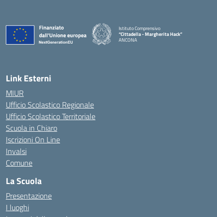
Istituto Comprensivo
“Cittadella - Margherita Hack”
ANCONA
— Visita la pagina iniziale della scuola
Link Esterni
MIUR
Ufficio Scolastico Regionale
Ufficio Scolastico Territoriale
Scuola in Chiaro
Iscrizioni On Line
Invalsi
Comune
La Scuola
Presentazione
I luoghi