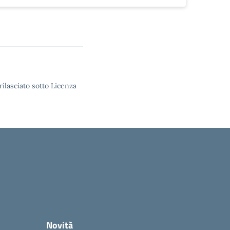
rilasciato sotto Licenza
Novità