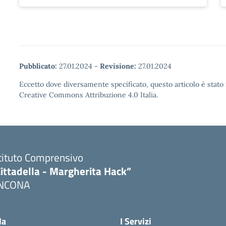
Pubblicato:
27.01.2024
-
Revisione:
27.01.2024
Eccetto dove diversamente specificato, questo articolo è stato 
Creative Commons Attribuzione 4.0 Italia.
tituto Comprensivo
ittadella - Margherita Hack”
NCONA
Visita la pagina iniziale della scuola
la
I Servizi