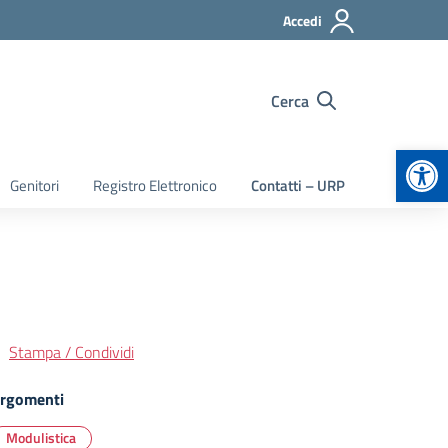
Accedi
Cerca
Apr
Genitori
Registro Elettronico
Contatti – URP
Stampa / Condividi
rgomenti
Modulistica