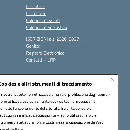
Le notizie
Le circolari
Calendario eventi
Calendario Scolastico
ISCRIZIONI a.s. 2026-2027
Genitori
Registro Elettronico
Contatti – URP
Cookies e altri strumenti di tracciamento
Il nostro Istituto non utilizza strumenti di profilazione degli utenti -
sono utilizzati esclusivamente cookies tecnici necessari al
1600p@pec.istruzione.it
corretto funzionamento del sito, alla fruibilità dei servizi
istituzionali e alla sua accessibilità – sono utilizzati, inoltre,
strumenti statistici anonimizzati messi a disposizione da Web
Analytics Italia.