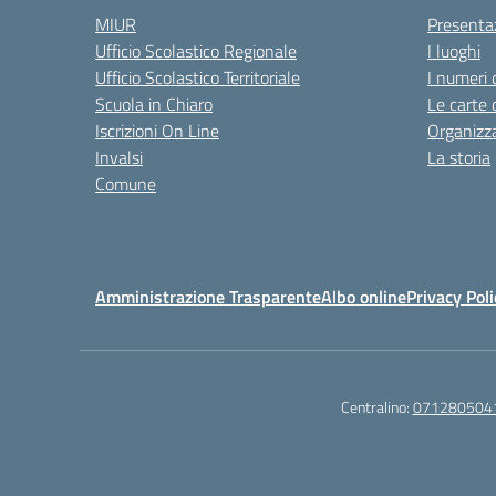
MIUR
Presenta
Ufficio Scolastico Regionale
I luoghi
Ufficio Scolastico Territoriale
I numeri 
Scuola in Chiaro
Le carte 
Iscrizioni On Line
Organizz
Invalsi
La storia
Comune
Amministrazione Trasparente
Albo online
Privacy Poli
Centralino:
071280504