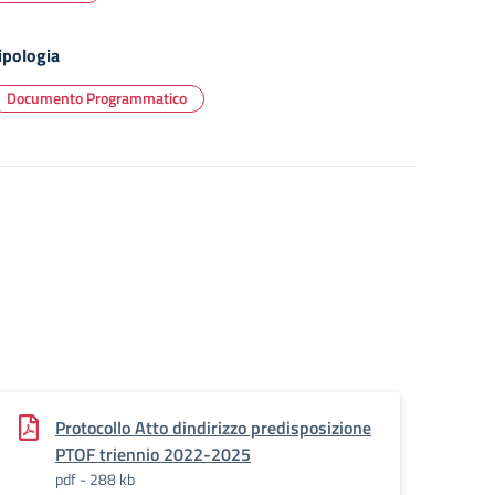
ipologia
Documento Programmatico
Protocollo Atto dindirizzo predisposizione
PTOF triennio 2022-2025
pdf - 288 kb