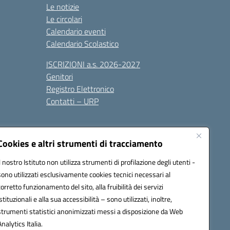
Le notizie
Le circolari
Calendario eventi
Calendario Scolastico
ISCRIZIONI a.s. 2026-2027
Genitori
Registro Elettronico
Contatti – URP
Cookies e altri strumenti di tracciamento
Il nostro Istituto non utilizza strumenti di profilazione degli utenti -
sono utilizzati esclusivamente cookies tecnici necessari al
1600p@pec.istruzione.it
corretto funzionamento del sito, alla fruibilità dei servizi
istituzionali e alla sua accessibilità – sono utilizzati, inoltre,
strumenti statistici anonimizzati messi a disposizione da Web
Analytics Italia.