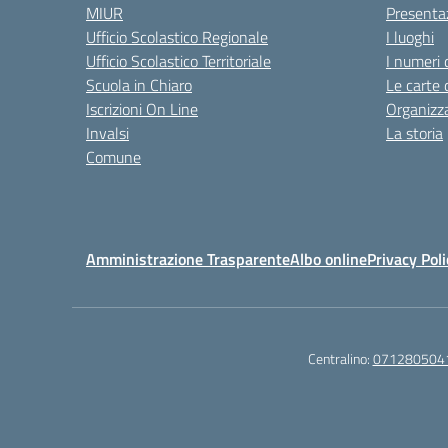
MIUR
Presenta
Ufficio Scolastico Regionale
I luoghi
Ufficio Scolastico Territoriale
I numeri 
Scuola in Chiaro
Le carte 
Iscrizioni On Line
Organizz
Invalsi
La storia
Comune
Amministrazione Trasparente
Albo online
Privacy Poli
Centralino:
071280504