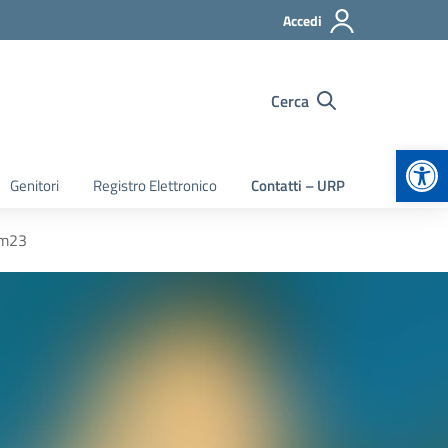
Accedi
Cerca
Apr
Genitori
Registro Elettronico
Contatti – URP
m23