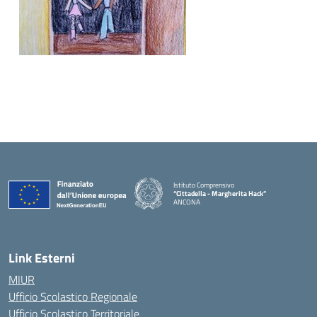
Istituto Comprensivo
“Cittadella - Margherita Hack”
ANCONA
— Visita la pagina iniziale della scuola
Link Esterni
MIUR
Ufficio Scolastico Regionale
Ufficio Scolastico Territoriale