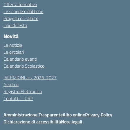
Offerta formativa
Le schede didattiche
Progetti di Istituto
Libri di Testo
Novità
Le notizie
Le circolari
Calendario eventi
Calendario Scolastico
ISCRIZIONI a.s. 2026-2027
Genitori
Registro Elettronico
Contatti – URP
Amministrazione Trasparente
Albo online
Privacy Policy
Dichiarazione di accessibilità
Note legali