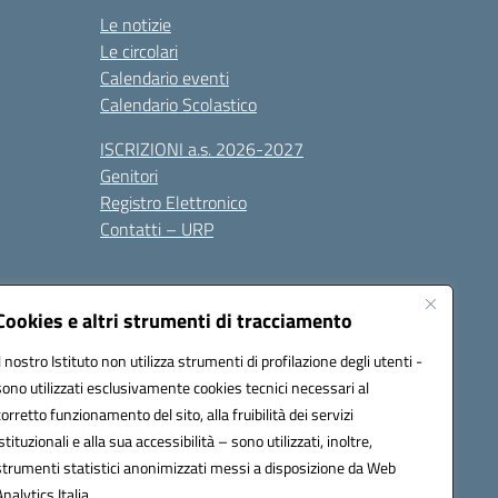
Le notizie
Le circolari
Calendario eventi
Calendario Scolastico
ISCRIZIONI a.s. 2026-2027
Genitori
Registro Elettronico
Contatti – URP
Cookies e altri strumenti di tracciamento
Il nostro Istituto non utilizza strumenti di profilazione degli utenti -
sono utilizzati esclusivamente cookies tecnici necessari al
1600p@pec.istruzione.it
corretto funzionamento del sito, alla fruibilità dei servizi
istituzionali e alla sua accessibilità – sono utilizzati, inoltre,
strumenti statistici anonimizzati messi a disposizione da Web
Analytics Italia.