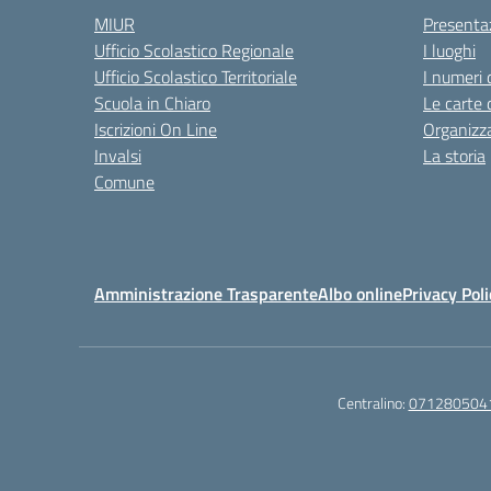
MIUR
Presenta
Ufficio Scolastico Regionale
I luoghi
Ufficio Scolastico Territoriale
I numeri 
Scuola in Chiaro
Le carte 
Iscrizioni On Line
Organizz
Invalsi
La storia
Comune
Amministrazione Trasparente
Albo online
Privacy Poli
Centralino:
071280504