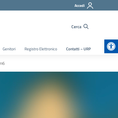
Accedi
Cerca
Apr
Genitori
Registro Elettronico
Contatti – URP
m6