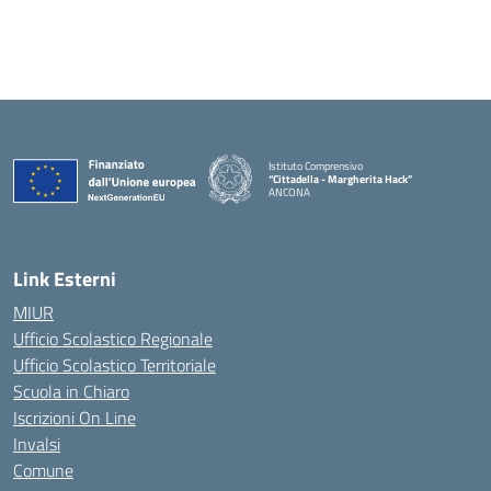
Istituto Comprensivo
“Cittadella - Margherita Hack”
ANCONA
— Visita la pagina iniziale della scuola
Link Esterni
MIUR
Ufficio Scolastico Regionale
Ufficio Scolastico Territoriale
Scuola in Chiaro
Iscrizioni On Line
Invalsi
Comune