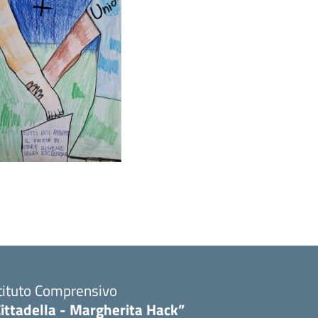
tituto Comprensivo
ittadella - Margherita Hack”