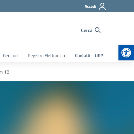
Accedi
Cerca
Apr
Genitori
Registro Elettronico
Contatti – URP
m 18