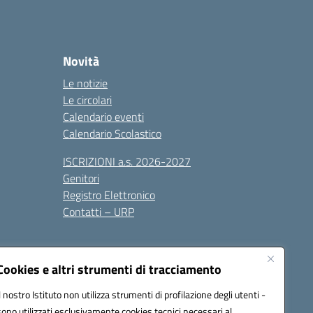
Novità
Le notizie
Le circolari
Calendario eventi
Calendario Scolastico
ISCRIZIONI a.s. 2026-2027
Genitori
Registro Elettronico
Contatti – URP
Cookies e altri strumenti di tracciamento
Il nostro Istituto non utilizza strumenti di profilazione degli utenti -
sono utilizzati esclusivamente cookies tecnici necessari al