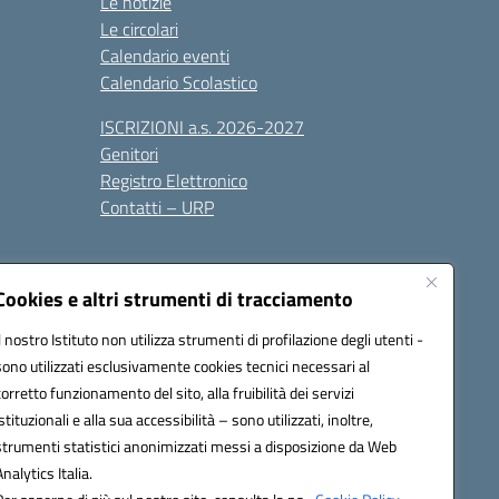
Le notizie
Le circolari
Calendario eventi
Calendario Scolastico
ISCRIZIONI a.s. 2026-2027
Genitori
Registro Elettronico
Contatti – URP
Cookies e altri strumenti di tracciamento
Il nostro Istituto non utilizza strumenti di profilazione degli utenti -
sono utilizzati esclusivamente cookies tecnici necessari al
1600p@pec.istruzione.it
corretto funzionamento del sito, alla fruibilità dei servizi
istituzionali e alla sua accessibilità – sono utilizzati, inoltre,
strumenti statistici anonimizzati messi a disposizione da Web
Analytics Italia.