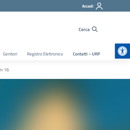
Accedi
Cerca
Apr
Genitori
Registro Elettronico
Contatti – URP
m 16