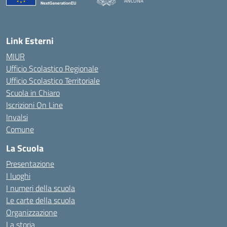
ANCONA
— Visita la pagina iniziale della scuola
Link Esterni
MIUR
Ufficio Scolastico Regionale
Ufficio Scolastico Territoriale
Scuola in Chiaro
Iscrizioni On Line
Invalsi
Comune
La Scuola
Presentazione
I luoghi
I numeri della scuola
Le carte della scuola
Organizzazione
La storia