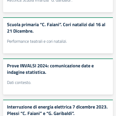
Rettifica Scuola Infanzia "G. Garibaldi".
Scuola primaria “C. Faiani”. Cori natalizi dal 16 al
21 Dicembre.
Performance teatrali e cori natalizi.
Prove INVALSI 2024: comunicazione date e
indagine statistica.
Dati contesto.
Interruzione di energia elettrica 7 dicembre 2023.
Plessi “C. Faiani” e “G. Garibaldi”.