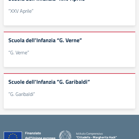
“XXV Aprile”
Scuola dell’Infanzia “G. Verne”
“G. Verne”
Scuole dell’Infanzia ”G. Garibaldi”
”G. Garibaldi”
Istituto Comprensivo
“Cittadella - Margherita Hack”