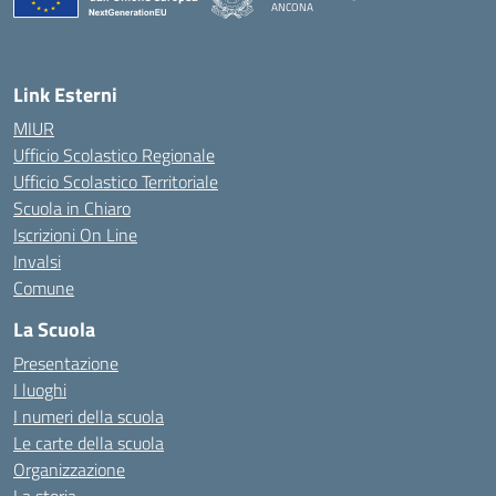
ANCONA
— Visita la pagina iniziale della scuola
Link Esterni
MIUR
Ufficio Scolastico Regionale
Ufficio Scolastico Territoriale
Scuola in Chiaro
Iscrizioni On Line
Invalsi
Comune
La Scuola
Presentazione
I luoghi
I numeri della scuola
Le carte della scuola
Organizzazione