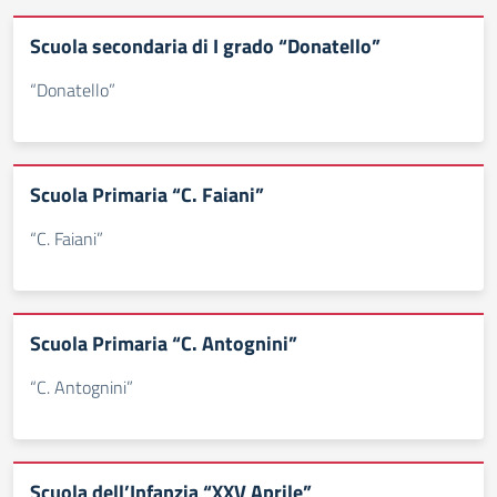
Scuola secondaria di I grado “Donatello”
“Donatello”
Scuola Primaria “C. Faiani”
“C. Faiani”
Scuola Primaria “C. Antognini”
“C. Antognini”
Scuola dell’Infanzia “XXV Aprile”