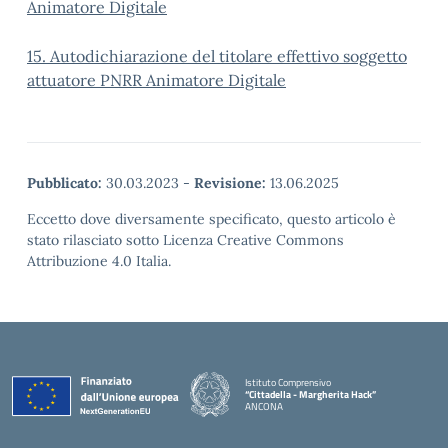
Animatore Digitale
15. Autodichiarazione del titolare effettivo soggetto
attuatore PNRR Animatore Digitale
Pubblicato:
30.03.2023
-
Revisione:
13.06.2025
Eccetto dove diversamente specificato, questo articolo è
stato rilasciato sotto Licenza Creative Commons
Attribuzione 4.0 Italia.
Istituto Comprensivo
“Cittadella - Margherita Hack”
ANCONA
— Visita la pagina iniziale della scuola