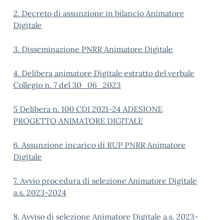
2. Decreto di assunzione in bilancio Animatore
Digitale
3. Disseminazione PNRR Animatore Digitale
4. Delibera animatore Digitale estratto del verbale
Collegio n. 7 del 30_06_2023
5 Delibera n. 100 CDI 2021-24 ADESIONE
PROGETTO ANIMATORE DIGITALE
6.
Assunzione incarico di RUP PNRR Animatore
Digitale
7. Avvio procedura di selezione Animatore Digitale
a.s. 2023-2024
8. Avviso di selezione Animatore Digitale a.s. 2023-