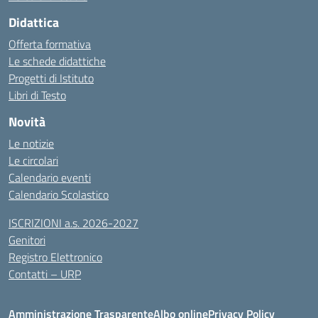
Didattica
Offerta formativa
Le schede didattiche
Progetti di Istituto
Libri di Testo
Novità
Le notizie
Le circolari
Calendario eventi
Calendario Scolastico
ISCRIZIONI a.s. 2026-2027
Genitori
Registro Elettronico
Contatti – URP
Amministrazione Trasparente
Albo online
Privacy Policy