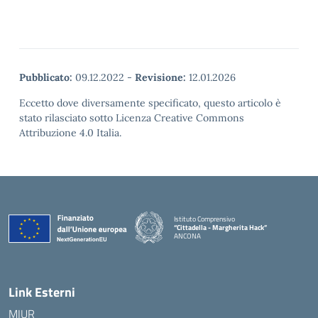
Pubblicato:
09.12.2022
-
Revisione:
12.01.2026
Eccetto dove diversamente specificato, questo articolo è
stato rilasciato sotto Licenza Creative Commons
Attribuzione 4.0 Italia.
Istituto Comprensivo
“Cittadella - Margherita Hack”
ANCONA
— Visita la pagina iniziale della scuola
Link Esterni
MIUR