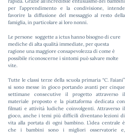
rapida. Grazie all’incredibile entusiasmo dei bambini
per l’apprendimento e la condivisione, intende
favorire la diffusione del messaggio al resto della
famiglia, in particolare ai loro nonni.
Le persone soggette a ictus hanno bisogno di cure
mediche di alta qualità immediate, per questa
ragione una maggiore consapevolezza di come è
possibile riconoscerne i sintomi può salvare molte
vite.
Tutte le classi terze della scuola primaria “C. Faiani”
si sono messe in gioco portando avanti per cinque
settimane consecutive il progetto attraverso il
materiale proposto e la piattaforma dedicata con
filmati e attività ludiche coinvolgenti. Attraverso il
gioco, anche i temi più difficili diventano lezioni di
vita alla portata di ogni bambino. L’idea centrale è
che i bambini sono i migliori osservatorie e,