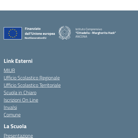
Istituto Comprensivo
“Cittadella - Margherita Hack”
ANCONA
— Visita la pagina iniziale della scuola
Link Esterni
MIUR
Ufficio Scolastico Regionale
Ufficio Scolastico Territoriale
Scuola in Chiaro
Iscrizioni On Line
Invalsi
Comune
La Scuola
Presentazione