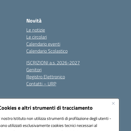
Novità
Le notizie
Le circolari
Calendario eventi
Calendario Scolastico
ISCRIZIONI a.s. 2026-2027
Genitori
Registro Elettronico
Contatti – URP
Cookies e altri strumenti di tracciamento
Il nostro Istituto non utilizza strumenti di profilazione degli utenti -
sono utilizzati esclusivamente cookies tecnici necessari al
1600p@pec.istruzione.it