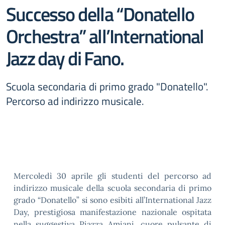
Successo della “Donatello
Orchestra” all’International
Jazz day di Fano.
Scuola secondaria di primo grado "Donatello".
Percorso ad indirizzo musicale.
Mercoledì 30 aprile gli studenti del percorso ad
indirizzo musicale della scuola secondaria di primo
grado “Donatello” si sono esibiti all’International Jazz
Day, prestigiosa manifestazione nazionale ospitata
nella suggestiva Piazza Amiani, cuore pulsante di