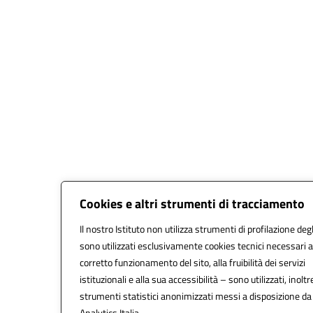
Cookies e altri strumenti di tracciamento
Il nostro Istituto non utilizza strumenti di profilazione degl
sono utilizzati esclusivamente cookies tecnici necessari a
corretto funzionamento del sito, alla fruibilità dei servizi
istituzionali e alla sua accessibilità – sono utilizzati, inoltr
strumenti statistici anonimizzati messi a disposizione d
Analytics Italia.