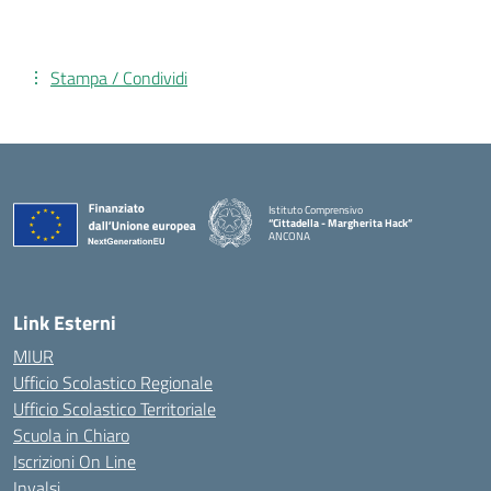
Stampa / Condividi
Istituto Comprensivo
“Cittadella - Margherita Hack”
ANCONA
— Visita la pagina iniziale della scuola
Link Esterni
MIUR
Ufficio Scolastico Regionale
Ufficio Scolastico Territoriale
Scuola in Chiaro
Iscrizioni On Line
Invalsi