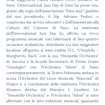
Fano. L’International Jazz Day di Fano ha preso vita,
grazie alla regia dell’associazione “Fano Jazz”, guidata
dal suo presidente, il Sig. Adriano Pedini, e
coadiuvata dai servizi educativi e dall’Assessorato alla
Cultura del Comune di Fano. La mattinata
dell’International Jazz Day ha offerto un ricco
programma musicale con l’alternarsi di ben quattro
orchestre scolastiche, distribuite tra due suggestive
location: all’aperto si sono esibite l’I.C. “Cittadella –
Margherita Hack” con la sua “Donatello Orchestra”
di Ancona e la Scuola Secondaria di Primo Grado
“Gandiglio” con l’Orchestra “Athos” di Fano;
contemporaneamente, al Teatro Politeama andava in
scena l’Orchestra del Liceo Musicale “Marconi” di
Pesaro e, a conclusione della mattinata, l’Orchestra
Mosaico diretta dal Maestro J. Gambini. La
“Donatello Orchestra” e l’Orchestra “Athos” si sono
alternate con le loro esibizioni musicali, spaziando