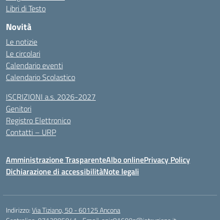
Libri di Testo
Novità
Le notizie
Le circolari
Calendario eventi
Calendario Scolastico
ISCRIZIONI a.s. 2026-2027
Genitori
Registro Elettronico
Contatti – URP
Amministrazione Trasparente
Albo online
Privacy Policy
Dichiarazione di accessibilità
Note legali
Indirizzo:
Via Tiziano, 50 - 60125 Ancona