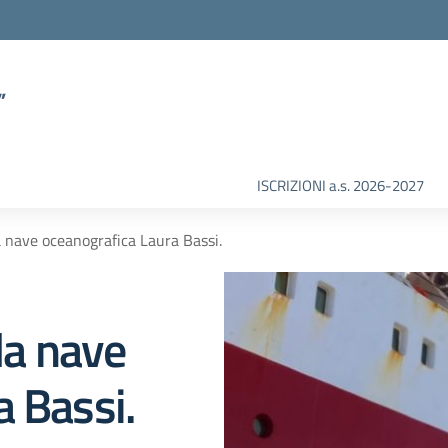
”
ISCRIZIONI a.s. 2026-2027
la nave oceanografica Laura Bassi.
lla nave
a Bassi.