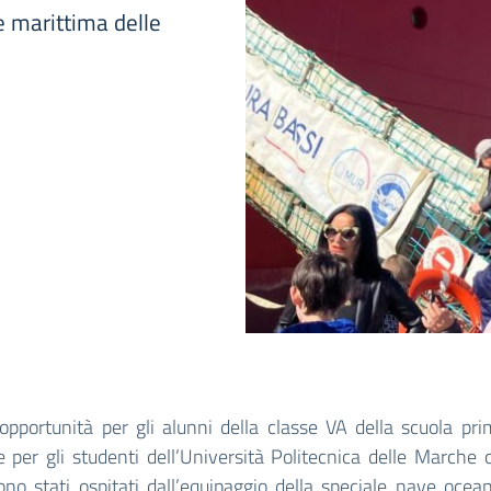
e marittima delle
pportunità per gli alunni della classe VA della scuola pri
e per gli studenti dell’Università Politecnica delle Marche 
ono stati ospitati dall’equipaggio della speciale nave ocea