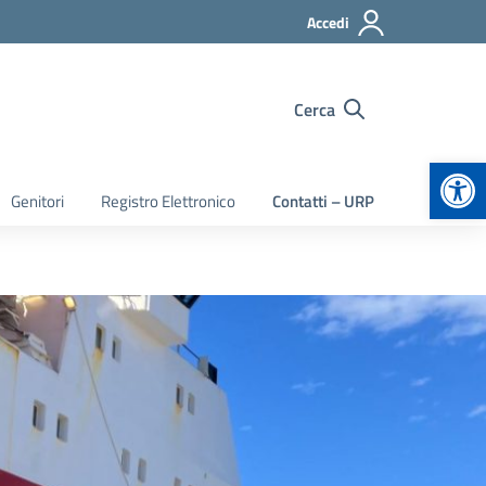
Accedi
Cerca
Apr
Genitori
Registro Elettronico
Contatti – URP