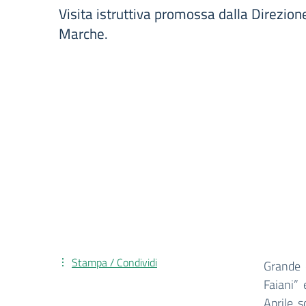
Visita istruttiva promossa dalla Direzion
Marche.
Stampa / Condividi
Grande o
Faiani” 
Aprile s