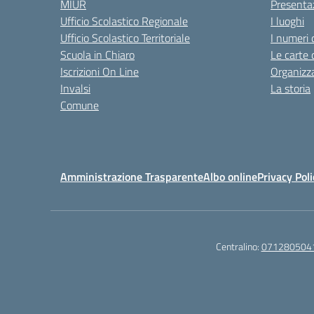
MIUR
Presenta
Ufficio Scolastico Regionale
I luoghi
Ufficio Scolastico Territoriale
I numeri 
Scuola in Chiaro
Le carte 
Iscrizioni On Line
Organizz
Invalsi
La storia
Comune
Amministrazione Trasparente
Albo online
Privacy Poli
Centralino:
071280504