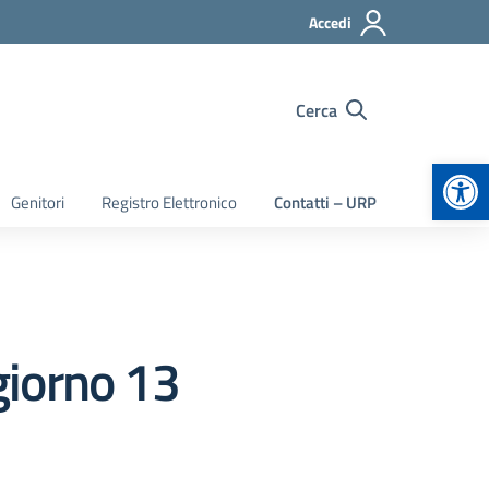
Accedi
Cerca
Apr
Genitori
Registro Elettronico
Contatti – URP
 giorno 13