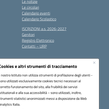
Le notizie
Le circolari
Calendario eventi
Calendario Scolastico
ISCRIZIONI a.s. 2026-2027
Genitori
Registro Elettronico
Contatti – URP
Cookies e altri strumenti di tracciamento
Il nostro Istituto non utilizza strumenti di profilazione degli utenti -
sono utilizzati esclusivamente cookies tecnici necessari al
1600p@pec.istruzione.it
corretto funzionamento del sito, alla fruibilità dei servizi
istituzionali e alla sua accessibilità – sono utilizzati, inoltre,
strumenti statistici anonimizzati messi a disposizione da Web
Analytics Italia.