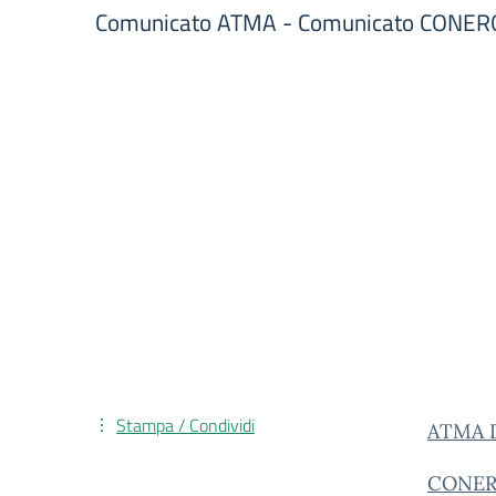
Comunicato ATMA - Comunicato CONE
Stampa / Condividi
ATMA D
CONERO