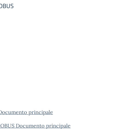
ROBUS
ocumento principale
BUS Documento principale