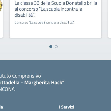
La classe 3B della Scuola Donatello brilla
al concorso “La scuola incontra la
disabilità”.
Concorso “La scuola incontra la disabilità”.
tituto Comprensivo
ittadella - Margherita Hack”
NCONA
Visita la pagina iniziale della scuola
la
I Servizi