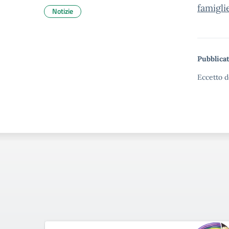
famigli
Notizie
Pubblicat
Eccetto d