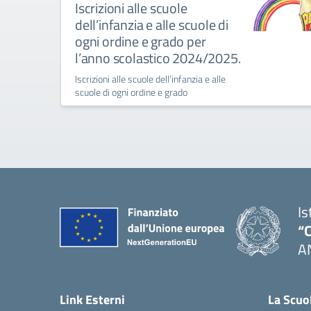
Iscrizioni alle scuole
dell’infanzia e alle scuole di
ogni ordine e grado per
l’anno scolastico 2024/2025.
Iscrizioni alle scuole dell’infanzia e alle
scuole di ogni ordine e grado
Is
“C
A
— 
Link Esterni
La Scuo