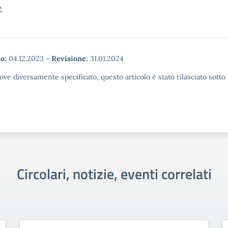
e
o:
04.12.2023
-
Revisione:
31.01.2024
ove diversamente specificato, questo articolo è stato rilasciato sott
Circolari, notizie, eventi correlati