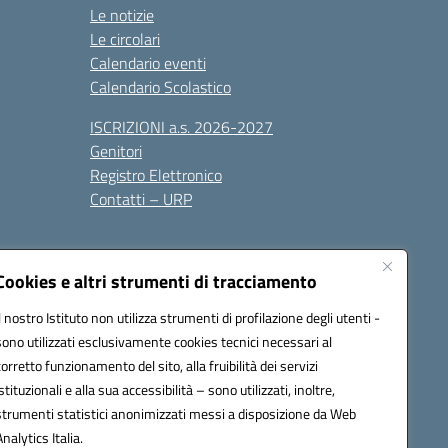
Le notizie
Le circolari
Calendario eventi
Calendario Scolastico
ISCRIZIONI a.s. 2026-2027
Genitori
Registro Elettronico
Contatti – URP
Cookies e altri strumenti di tracciamento
Il nostro Istituto non utilizza strumenti di profilazione degli utenti -
sono utilizzati esclusivamente cookies tecnici necessari al
1600p@pec.istruzione.it
corretto funzionamento del sito, alla fruibilità dei servizi
istituzionali e alla sua accessibilità – sono utilizzati, inoltre,
strumenti statistici anonimizzati messi a disposizione da Web
Analytics Italia.