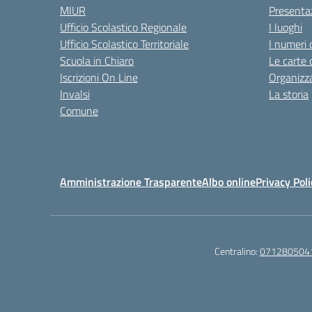
MIUR
Presenta
Ufficio Scolastico Regionale
I luoghi
Ufficio Scolastico Territoriale
I numeri 
Scuola in Chiaro
Le carte 
Iscrizioni On Line
Organizz
Invalsi
La storia
Comune
Amministrazione Trasparente
Albo online
Privacy Poli
Centralino:
071280504