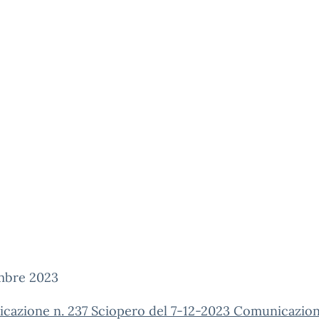
mbre 2023
cazione n. 237 Sciopero del 7-12-2023 Comunicazion