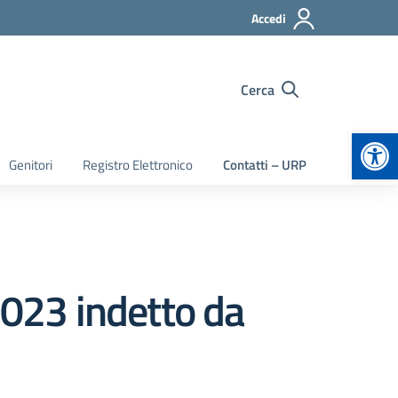
Accedi
Cerca
Apr
Genitori
Registro Elettronico
Contatti – URP
2023 indetto da