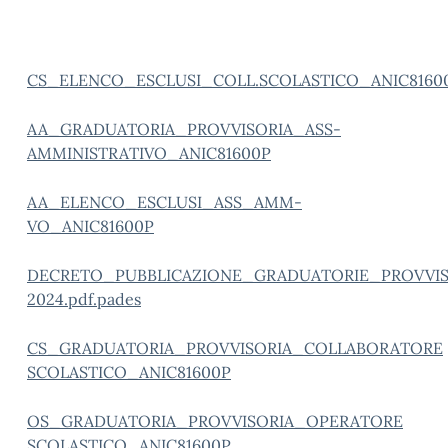
CS_ELENCO_ESCLUSI_COLL.SCOLASTICO_ANIC8160
AA_GRADUATORIA_PROVVISORIA_ASS-
AMMINISTRATIVO_ANIC81600P
AA_ELENCO_ESCLUSI_ASS_AMM-
VO_ANIC81600P
DECRETO_PUBBLICAZIONE_GRADUATORIE_PROVVISO
2024.pdf.pades
CS_GRADUATORIA_PROVVISORIA_COLLABORATORE
SCOLASTICO_ANIC81600P
OS_GRADUATORIA_PROVVISORIA_OPERATORE
SCOLASTICO_ANIC81600P