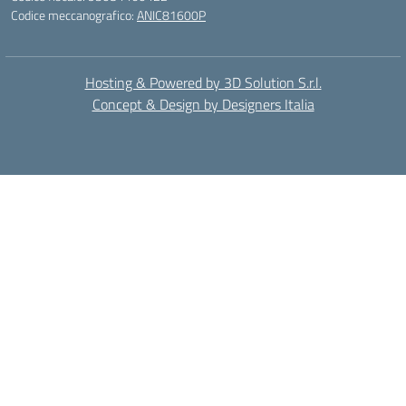
Codice meccanografico:
ANIC81600P
Hosting & Powered by 3D Solution S.r.l.
Concept & Design by Designers Italia