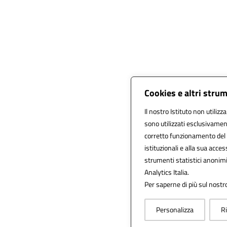
Cookies e altri stru
Il nostro Istituto non utilizz
sono utilizzati esclusivamen
corretto funzionamento del sit
istituzionali e alla sua access
strumenti statistici anonim
Analytics Italia.
Per saperne di più sul nostro
Personalizza
Ri