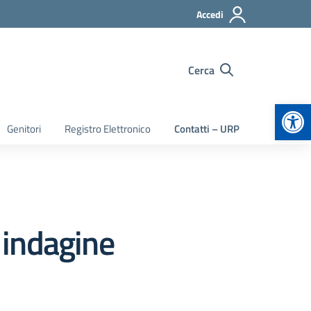
Accedi
Cerca
Apr
Genitori
Registro Elettronico
Contatti – URP
 indagine