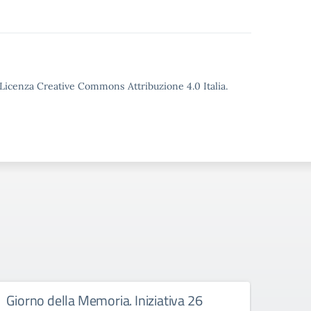
o Licenza Creative Commons Attribuzione 4.0 Italia.
Giorno della Memoria. Iniziativa 26
Iscri