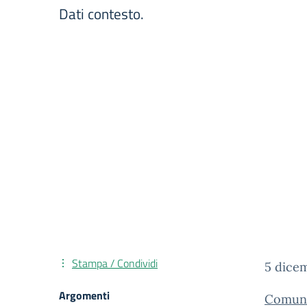
Dati contesto.
Stampa / Condividi
5 dice
Argomenti
Comuni