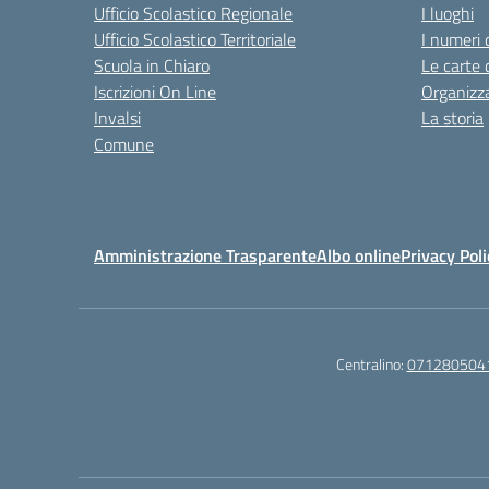
Ufficio Scolastico Regionale
I luoghi
Ufficio Scolastico Territoriale
I numeri 
Scuola in Chiaro
Le carte 
Iscrizioni On Line
Organizz
Invalsi
La storia
Comune
Amministrazione Trasparente
Albo online
Privacy Poli
Centralino:
071280504