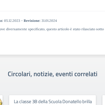
o:
05.12.2023
-
Revisione:
31.01.2024
ove diversamente specificato, questo articolo è stato rilasciato sott
Circolari, notizie, eventi correlati
La classe 3B della Scuola Donatello brilla