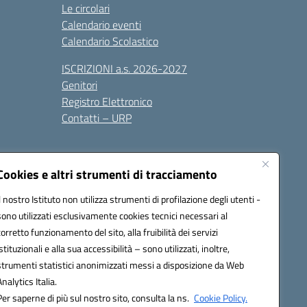
Le circolari
Calendario eventi
Calendario Scolastico
ISCRIZIONI a.s. 2026-2027
Genitori
Registro Elettronico
Contatti – URP
Cookies e altri strumenti di tracciamento
Il nostro Istituto non utilizza strumenti di profilazione degli utenti -
sono utilizzati esclusivamente cookies tecnici necessari al
1600p@pec.istruzione.it
corretto funzionamento del sito, alla fruibilità dei servizi
istituzionali e alla sua accessibilità – sono utilizzati, inoltre,
strumenti statistici anonimizzati messi a disposizione da Web
Analytics Italia.
Per saperne di più sul nostro sito, consulta la ns.
Cookie Policy.