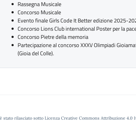
Rassegna Musicale
Concorso Musicale
Evento finale Girls Code It Better edizione 2025-20
Concorso Lions Club international Poster per la pac
Concorso Pietre della memoria
Partecipazione al concorso XXXV Olimpiadi Gioiamathe
(Gioia del Colle).
è stato rilasciato sotto Licenza Creative Commons Attribuzione 4.0 It