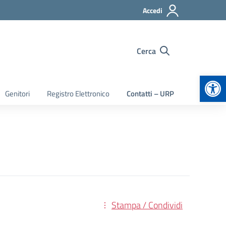
Accedi
Cerca
Apr
Genitori
Registro Elettronico
Contatti – URP
Stampa / Condividi