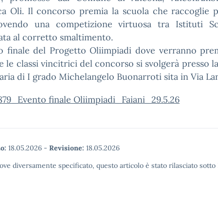
ca Oli. Il concorso premia la scuola che raccoglie p
vendo una competizione virtuosa tra Istituti Sco
zata al corretto smaltimento.
o finale del Progetto Oliimpiadi dove verranno pre
e le classi vincitrici del concorso si svolgerà presso l
ria di I grado Michelangelo Buonarroti sita in Via Lan
79_Evento finale Oliimpiadi_Faiani_29.5.26
o:
18.05.2026
-
Revisione:
18.05.2026
ove diversamente specificato, questo articolo è stato rilasciato sott