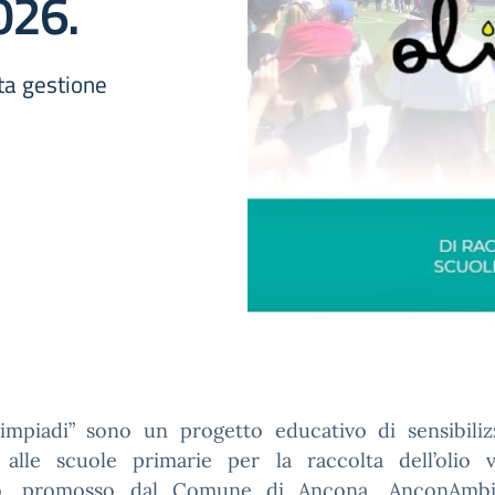
026.
tta gestione
iimpiadi” sono un progetto educativo di sensibiliz
o alle scuole primarie per la raccolta dell’olio v
to, promosso dal Comune di Ancona, AnconAmbi