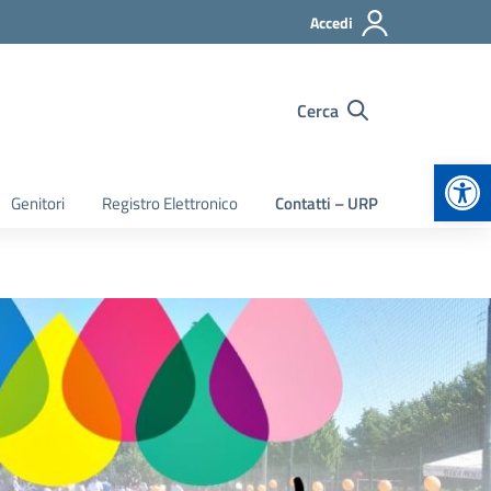
Accedi
Cerca
Apr
Genitori
Registro Elettronico
Contatti – URP