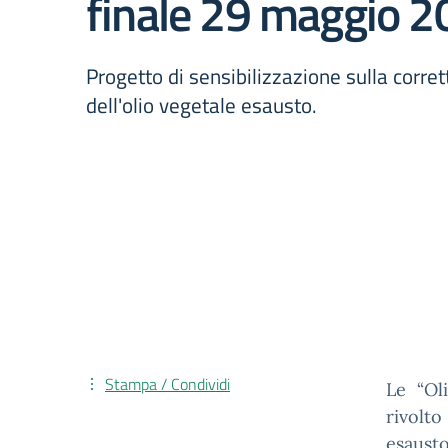
finale 29 maggio 2
Progetto di sensibilizzazione sulla corre
dell'olio vegetale esausto.
Stampa / Condividi
Le “Ol
rivolt
esaus