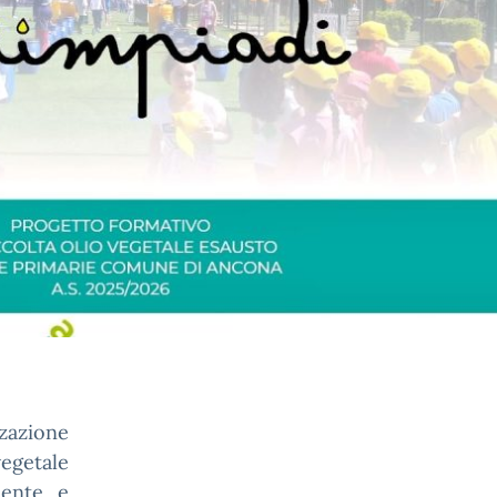
zazione
egetale
ente e