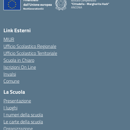
Istituto Comprensivo
“Cittadella - Margherita Hack”
ANCONA
— Visita la pagina iniziale della scuola
Link Esterni
MIUR
Ufficio Scolastico Regionale
Ufficio Scolastico Territoriale
Scuola in Chiaro
Iscrizioni On Line
Invalsi
Comune
La Scuola
Presentazione
I luoghi
I numeri della scuola
Le carte della scuola
Organizzazione