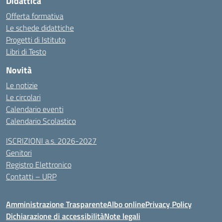
Didattica
Offerta formativa
Le schede didattiche
Progetti di Istituto
Libri di Testo
Novità
Le notizie
Le circolari
Calendario eventi
Calendario Scolastico
ISCRIZIONI a.s. 2026-2027
Genitori
Registro Elettronico
Contatti – URP
Amministrazione Trasparente
Albo online
Privacy Policy
Dichiarazione di accessibilità
Note legali