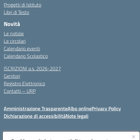
Progetti di Istituto
Libri di Testo
Novità
Le notizie
Le circolari
Calendario eventi
Calendario Scolastico
ISCRIZIONI a.s. 2026-2027
Genitori
Registro Elettronico
Contatti – URP
Amministrazione Trasparente
Albo online
Privacy Policy
Dichiarazione di accessibilità
Note legali