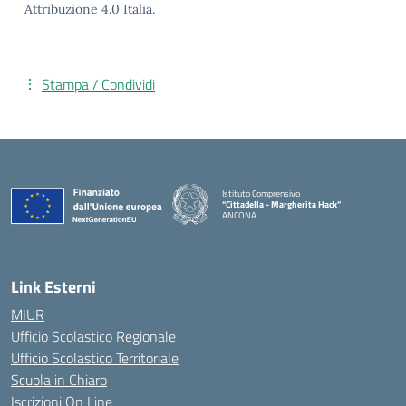
Attribuzione 4.0 Italia.
Stampa / Condividi
Istituto Comprensivo
“Cittadella - Margherita Hack”
ANCONA
— Visita la pagina iniziale della scuola
Link Esterni
MIUR
Ufficio Scolastico Regionale
Ufficio Scolastico Territoriale
Scuola in Chiaro
Iscrizioni On Line