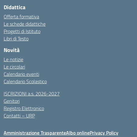
Didattica
Offerta formativa
Le schede didattiche
Progetti di Istituto
Libri di Testo
Novità
Le notizie
Le circolari
Calendario eventi
Calendario Scolastico
ISCRIZIONI a.s. 2026-2027
Genitori
Registro Elettronico
Contatti – URP
Amministrazione Trasparente
Albo online
Privacy Policy