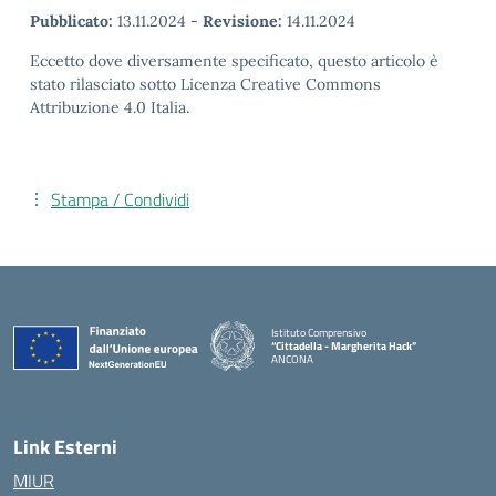
Pubblicato:
13.11.2024
-
Revisione:
14.11.2024
Eccetto dove diversamente specificato, questo articolo è
stato rilasciato sotto Licenza Creative Commons
Attribuzione 4.0 Italia.
Stampa / Condividi
Istituto Comprensivo
“Cittadella - Margherita Hack”
ANCONA
— Visita la pagina iniziale della scuola
Link Esterni
MIUR