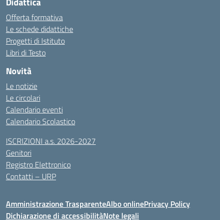
Didattica
Offerta formativa
Le schede didattiche
Progetti di Istituto
Libri di Testo
Novità
Le notizie
Le circolari
Calendario eventi
Calendario Scolastico
ISCRIZIONI a.s. 2026-2027
Genitori
Registro Elettronico
Contatti – URP
Amministrazione Trasparente
Albo online
Privacy Policy
Dichiarazione di accessibilità
Note legali