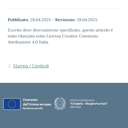
Pubblicato:
28.04.2025
-
Revisione:
28.04.2025
Eccetto dove diversamente specificato, questo articolo è
stato rilasciato sotto Licenza Creative Commons
Attribuzione 4.0 Italia.
Stampa / Condividi
Istituto Comprensivo
“Cittadella - Margherita Hack”
ANCONA
— Visita la pagina iniziale della scuola