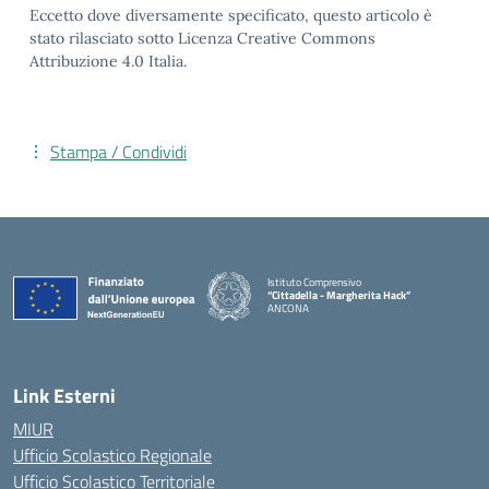
Eccetto dove diversamente specificato, questo articolo è
stato rilasciato sotto Licenza Creative Commons
Attribuzione 4.0 Italia.
Stampa / Condividi
Istituto Comprensivo
“Cittadella - Margherita Hack”
ANCONA
— Visita la pagina iniziale della scuola
Link Esterni
MIUR
Ufficio Scolastico Regionale
Ufficio Scolastico Territoriale