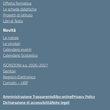
Offerta formativa
Le schede didattiche
Progetti di Istituto
Libri di Testo
Novità
Le notizie
Le circolari
Calendario eventi
Calendario Scolastico
ISCRIZIONI a.s. 2026-2027
Genitori
Registro Elettronico
Contatti – URP
Amministrazione Trasparente
Albo online
Privacy Policy
Dichiarazione di accessibilità
Note legali