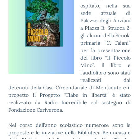
ospitato, nella sua
sede attuale di
Palazzo degli Anziani
a Piazza B. Stracca 2,
gli alunni della Scuola
primaria “C. Faiani”
per la presentazione
del libro “Il Piccolo
Mino”. Il libro e
l’audiolibro sono stati
realizzati dai
detenuti della Casa Circondariale di Montacuto e il
progetto il Progetto “Fiabe in libertà” é stato
realizzato da Radio Incredibile col sostegno di
Fondazione Cariverona.
Nel corso dell’anno scolastico numerose sono le
proposte e le iniziative della Biblioteca Benincasa e