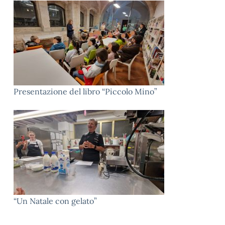
Presentazione del libro “Piccolo Mino”
“Un Natale con gelato”