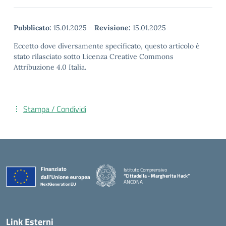
Pubblicato:
15.01.2025
-
Revisione:
15.01.2025
Eccetto dove diversamente specificato, questo articolo è
stato rilasciato sotto Licenza Creative Commons
Attribuzione 4.0 Italia.
Stampa / Condividi
Istituto Comprensivo
“Cittadella - Margherita Hack”
ANCONA
— Visita la pagina iniziale della scuola
Link Esterni