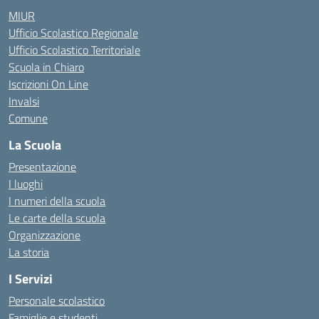
MIUR
Ufficio Scolastico Regionale
Ufficio Scolastico Territoriale
Scuola in Chiaro
Iscrizioni On Line
Invalsi
Comune
La Scuola
Presentazione
I luoghi
I numeri della scuola
Le carte della scuola
Organizzazione
La storia
I Servizi
Personale scolastico
Famiglie e studenti