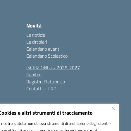
Novità
Le notizie
Le circolari
Calendario eventi
Calendario Scolastico
ISCRIZIONI a.s. 2026-2027
Genitori
Registro Elettronico
Contatti – URP
Cookies e altri strumenti di tracciamento
Il nostro Istituto non utilizza strumenti di profilazione degli utenti -
sono utilizzati esclusivamente cookies tecnici necessari al