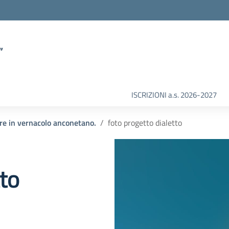
”
ISCRIZIONI a.s. 2026-2027
ture in vernacolo anconetano.
foto progetto dialetto
tto