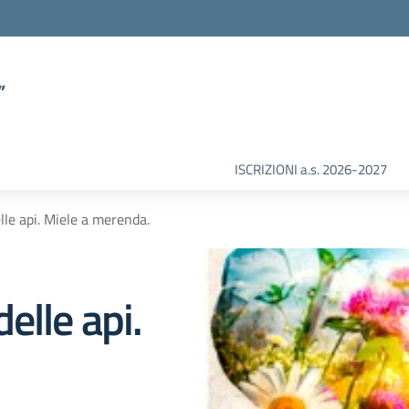
”
ISCRIZIONI a.s. 2026-2027
le api. Miele a merenda.
elle api.