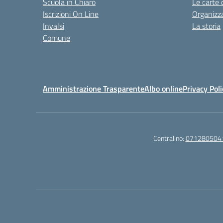
Scuola in Chiaro
Le carte 
Iscrizioni On Line
Organizz
Invalsi
La storia
Comune
Amministrazione Trasparente
Albo online
Privacy Poli
Centralino:
071280504