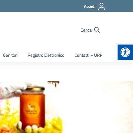
Accedi
Cerca
Apr
Genitori
Registro Elettronico
Contatti – URP