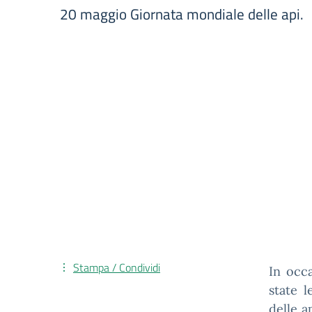
20 maggio Giornata mondiale delle api.
Stampa / Condividi
In occa
state l
delle a