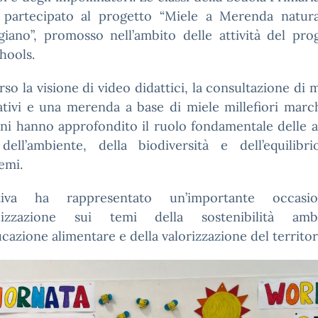
e partecipato al progetto “Miele a Merenda natur
giano”, promosso nell’ambito delle attività del pr
hools
.
rso la visione di video didattici, la consultazione di m
tivi e una merenda a base di miele millefiori marc
nni hanno approfondito il ruolo fondamentale delle a
 dell’ambiente, della biodiversità e dell’equilibri
emi.
iativa ha rappresentato un’importante occas
ilizzazione sui temi della sostenibilità ambi
ucazione alimentare e della valorizzazione del territor