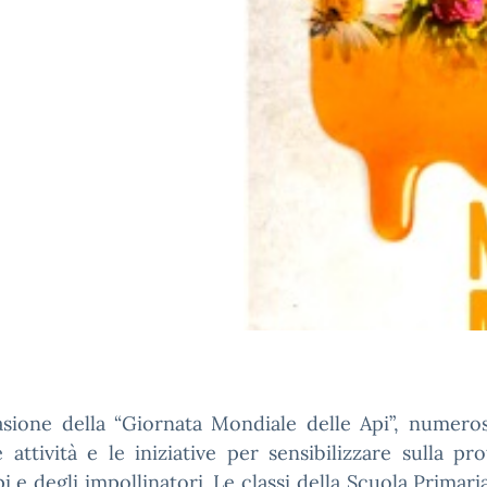
sione della “
Giornata Mondiale delle Api”,
numeros
e attività e le iniziative per sensibilizzare sulla pr
pi e degli impollinatori. Le classi della Scuola Primar