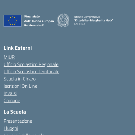
Istituto Comprensivo
“Cittadella - Margherita Hack”
ANCONA
— Visita la pagina iniziale della scuola
Link Esterni
MIUR
Ufficio Scolastico Regionale
Ufficio Scolastico Territoriale
Scuola in Chiaro
Iscrizioni On Line
Invalsi
Comune
La Scuola
Presentazione
I luoghi