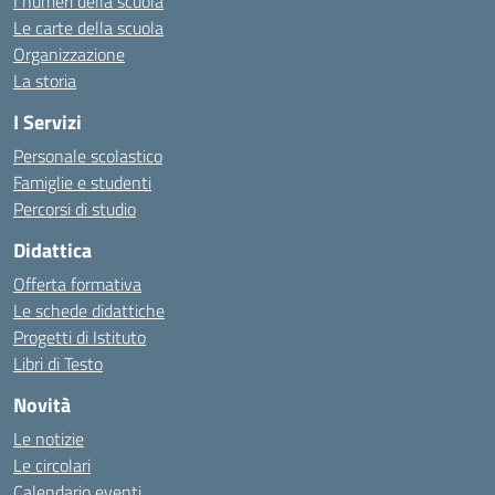
I numeri della scuola
Le carte della scuola
Organizzazione
La storia
I Servizi
Personale scolastico
Famiglie e studenti
Percorsi di studio
Didattica
Offerta formativa
Le schede didattiche
Progetti di Istituto
Libri di Testo
Novità
Le notizie
Le circolari
Calendario eventi