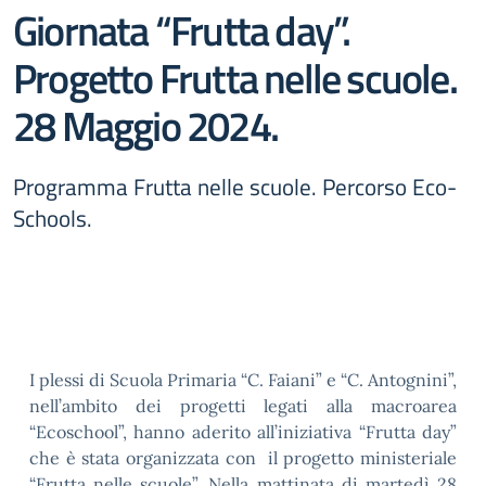
Giornata “Frutta day”.
Progetto Frutta nelle scuole.
28 Maggio 2024.
Programma Frutta nelle scuole. Percorso Eco-
Schools.
I plessi di Scuola Primaria “C. Faiani” e “C. Antognini”,
nell’ambito dei progetti legati alla macroarea
“Ecoschool”, hanno aderito all’iniziativa “Frutta day”
che è stata organizzata con il progetto ministeriale
“Frutta nelle scuole”. Nella mattinata di martedì 28