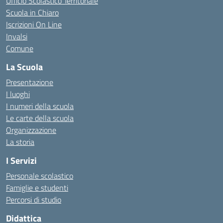
Ufficio Scolastico Territoriale
Scuola in Chiaro
Iscrizioni On Line
Invalsi
Comune
La Scuola
Presentazione
I luoghi
I numeri della scuola
Le carte della scuola
Organizzazione
La storia
I Servizi
Personale scolastico
Famiglie e studenti
Percorsi di studio
Didattica