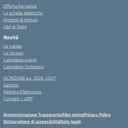
Offerta formativa
Le schede didattiche
Progetti di Istituto
Libri di Testo
Novità
Le notizie
Le circolari
Calendario eventi
Calendario Scolastico
ISCRIZIONI a.s. 2026-2027
Genitori
Registro Elettronico
Contatti – URP
Amministrazione Trasparente
Albo online
Privacy Policy
Dichiarazione di accessibilità
Note legali