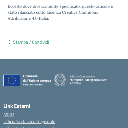
Eccetto dove diversamente specificato, questo articolo è
stato rilasciato sotto Licenza Creative Commons
Attribuzione 4.0 Italia.
Stampa / Condividi
Istituto Comprensivo
“Cittadella - Margherita Hack”
ANCONA
— Visita la pagina iniziale della scuola
Link Esterni
MIUR
Ufficio Scolastico Regionale