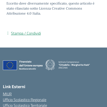
Eccetto dove diversamente specificato, questo articolo è
stato rilasciato sotto Licenza Creative Commons
Attribuzione 4.0 Italia.
Stampa / Condividi
Istituto Comprensivo
“Cittadella - Margherita Hack”
ANCONA
— Visita la pagina iniziale della scuola
Link Esterni
MIUR
Ufficio Scolastico Regionale
Ufficio Scolastico Territoriale