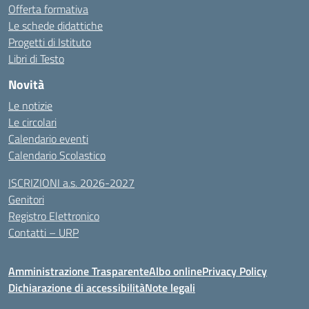
Offerta formativa
Le schede didattiche
Progetti di Istituto
Libri di Testo
Novità
Le notizie
Le circolari
Calendario eventi
Calendario Scolastico
ISCRIZIONI a.s. 2026-2027
Genitori
Registro Elettronico
Contatti – URP
Amministrazione Trasparente
Albo online
Privacy Policy
Dichiarazione di accessibilità
Note legali