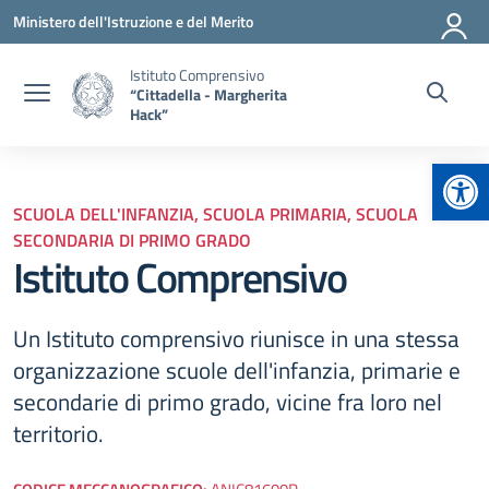
Vai ai contenuti
Vai al menu di navigazione
Vai al footer
Ministero dell'Istruzione e del Merito
Istituto Comprensivo
“Cittadella - Margherita
Hack”
Apr
SCUOLA DELL'INFANZIA, SCUOLA PRIMARIA, SCUOLA
SECONDARIA DI PRIMO GRADO
Istituto Comprensivo
Un Istituto comprensivo riunisce in una stessa
organizzazione scuole dell'infanzia, primarie e
secondarie di primo grado, vicine fra loro nel
territorio.