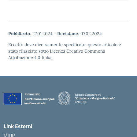
Pubblicato:
27.01.2024
-
Revisione:
07.02.2024
Eccetto dove diversamente specificato, questo articolo è
stato rilasciato sotto Licenza Creative Commons
Attribuzione 4.0 Italia.
Istituto Comprensivo
“Cittadella - Margherita Hack”
ANCONA
— Visita la pagina iniziale della scuola
Link Esterni
MIUR