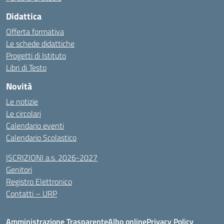
Didattica
Offerta formativa
Le schede didattiche
Progetti di Istituto
Libri di Testo
Novità
Le notizie
Le circolari
Calendario eventi
Calendario Scolastico
ISCRIZIONI a.s. 2026-2027
Genitori
Registro Elettronico
Contatti – URP
Amministrazione Trasparente
Albo online
Privacy Policy