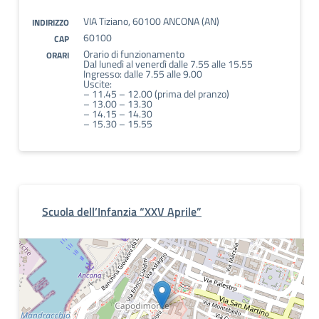
VIA Tiziano, 60100 ANCONA (AN)
INDIRIZZO
60100
CAP
Orario di funzionamento
ORARI
Dal lunedì al venerdì dalle 7.55 alle 15.55
Ingresso: dalle 7.55 alle 9.00
Uscite:
– 11.45 – 12.00 (prima del pranzo)
– 13.00 – 13.30
– 14.15 – 14.30
– 15.30 – 15.55
Scuola dell’Infanzia “XXV Aprile”