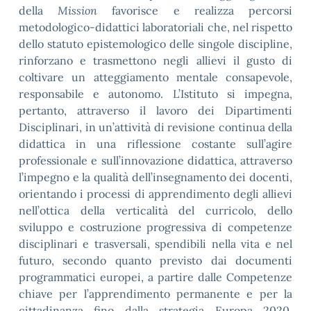
della
Mission
favorisce e realizza percorsi
metodologico-didattici laboratoriali che, nel rispetto
dello statuto epistemologico delle singole discipline,
rinforzano e trasmettono negli allievi il gusto di
coltivare un atteggiamento mentale consapevole,
responsabile e autonomo. L’Istituto si impegna,
pertanto, attraverso il lavoro dei Dipartimenti
Disciplinari, in un’attività di revisione continua della
didattica in una riflessione costante sull’agire
professionale e sull’innovazione didattica, attraverso
l’impegno e la qualità dell’insegnamento dei docenti,
orientando i processi di apprendimento degli allievi
nell’ottica della verticalità del curricolo, dello
sviluppo e costruzione progressiva di competenze
disciplinari e trasversali, spendibili nella vita e nel
futuro, secondo quanto previsto dai documenti
programmatici europei, a partire dalle Competenze
chiave per l’apprendimento permanente e per la
cittadinanza fino dalla strategia Europa 2020,