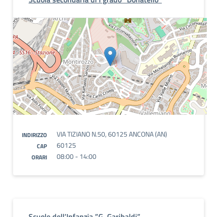
VIA TIZIANO N.50, 60125 ANCONA (AN)
INDIRIZZO
60125
CAP
08:00 - 14:00
ORARI
Scuole dell’Infanzia ”G. Garibaldi”