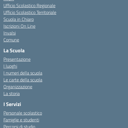
Ufficio Scolastico Regionale
Ufficio Scolastico Territoriale
Scuola in Chiaro
Iscrizioni On Line
Invalsi
Comune
La Scuola
Presentazione
I luoghi
I numeri della scuola
Le carte della scuola
Organizzazione
La storia
I Servizi
Personale scolastico
Famiglie e studenti
Percorsi di studio