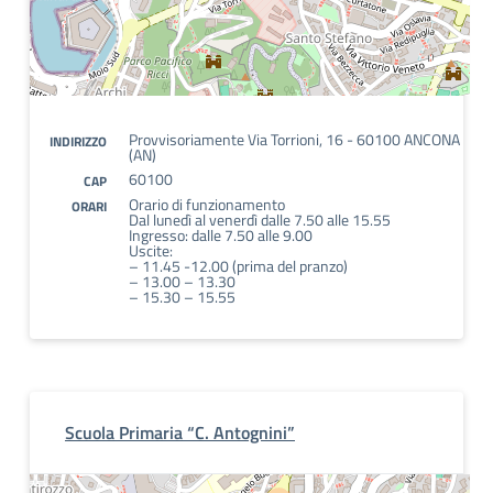
Provvisoriamente Via Torrioni, 16 - 60100 ANCONA
INDIRIZZO
(AN)
60100
CAP
Orario di funzionamento
ORARI
Dal lunedì al venerdì dalle 7.50 alle 15.55
Ingresso: dalle 7.50 alle 9.00
Uscite:
– 11.45 -12.00 (prima del pranzo)
– 13.00 – 13.30
– 15.30 – 15.55
Scuola Primaria “C. Antognini”