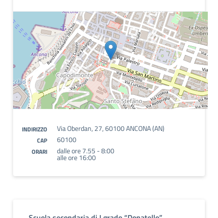
Via Oberdan, 27, 60100 ANCONA (AN)
INDIRIZZO
60100
CAP
dalle ore 7.55 - 8:00
ORARI
alle ore 16:00
Scuola secondaria di I grado “Donatello”