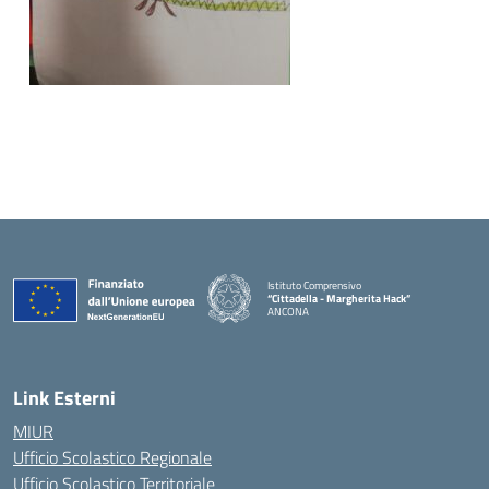
Istituto Comprensivo
“Cittadella - Margherita Hack”
ANCONA
— Visita la pagina iniziale della scuola
Link Esterni
MIUR
Ufficio Scolastico Regionale
Ufficio Scolastico Territoriale