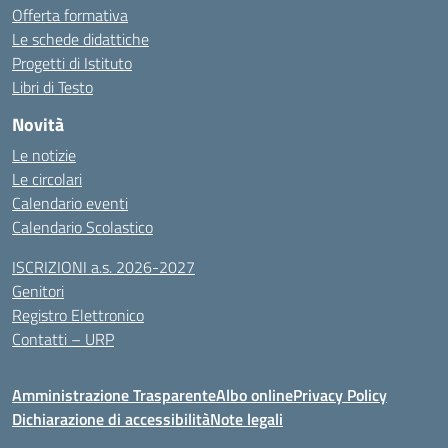
Offerta formativa
Le schede didattiche
Progetti di Istituto
Libri di Testo
Novità
Le notizie
Le circolari
Calendario eventi
Calendario Scolastico
ISCRIZIONI a.s. 2026-2027
Genitori
Registro Elettronico
Contatti – URP
Amministrazione Trasparente
Albo online
Privacy Policy
Dichiarazione di accessibilità
Note legali