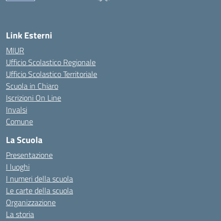
— Visita la pagina iniziale della scuola
Link Esterni
MIUR
Ufficio Scolastico Regionale
Ufficio Scolastico Territoriale
Scuola in Chiaro
Iscrizioni On Line
Invalsi
Comune
La Scuola
Presentazione
I luoghi
I numeri della scuola
Le carte della scuola
Organizzazione
La storia