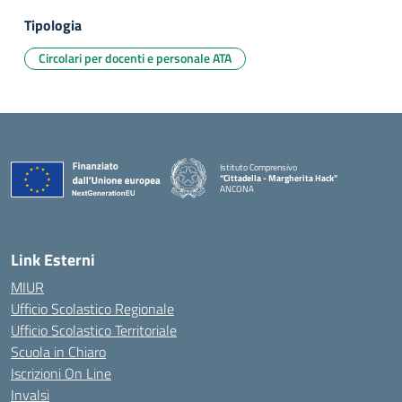
Tipologia
Circolari per docenti e personale ATA
Istituto Comprensivo
“Cittadella - Margherita Hack”
ANCONA
— Visita la pagina iniziale della scuola
Link Esterni
MIUR
Ufficio Scolastico Regionale
Ufficio Scolastico Territoriale
Scuola in Chiaro
Iscrizioni On Line
Invalsi