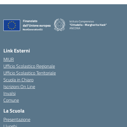
Istituto Comprensivo
“Cittadella - Margherita Hack”
ANCONA
— Visita la pagina iniziale della scuola
Link Esterni
MIUR
Ufficio Scolastico Regionale
Ufficio Scolastico Territoriale
Scuola in Chiaro
Iscrizioni On Line
Invalsi
Comune
La Scuola
Presentazione
I luoghi