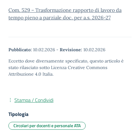
Com. 529 – Trasformazione rapporto di lavoro da
tempo pieno a parziale doc. per a.s. 2026-27
Pubblicato:
10.02.2026
-
Revisione:
10.02.2026
Eccetto dove diversamente specificato, questo articolo è
stato rilasciato sotto Licenza Creative Commons
Attribuzione 4.0 Italia.
Stampa / Condividi
Tipologia
Circolari per docenti e personale ATA